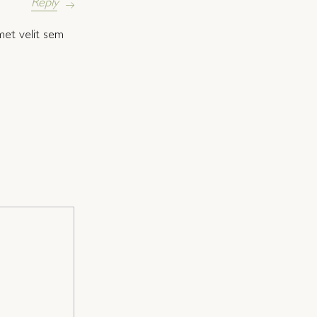
Reply
met velit sem