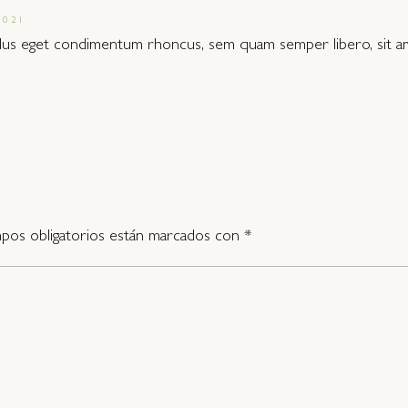
2021
lus eget condimentum rhoncus, sem quam semper libero, sit a
pos obligatorios están marcados con
*