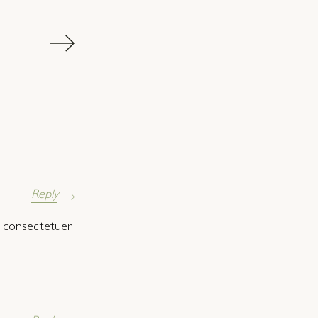
Reply
et, consectetuer