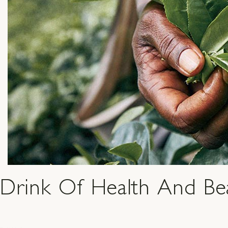
Drink Of Health And Be