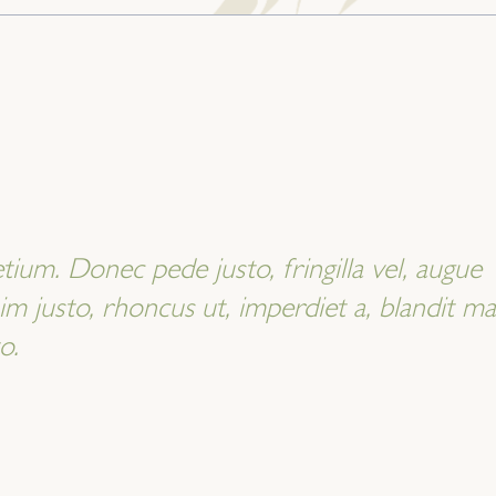
tium. Donec pede justo, fringilla vel, augue
nim justo, rhoncus ut, imperdiet a, blandit ma
o.