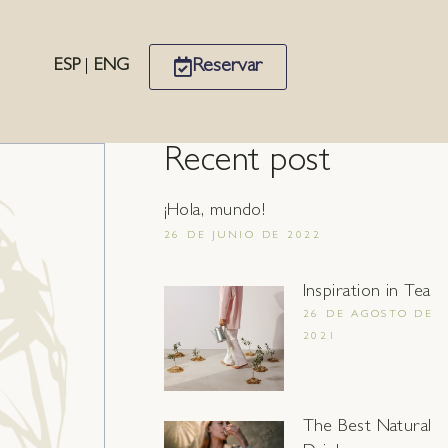
Reservar
ESP
|
ENG
Recent post
¡Hola, mundo!
26 DE JUNIO DE 2022
Inspiration in Tea
26 DE AGOSTO DE
2021
The Best Natural