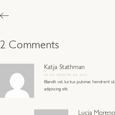
2 Comments
Katja Stathman
26 DE AGOSTO DE 2021
Blandit vel, luctus pulvinar, hendrerit 
adipiscing elit.
Lucia Moren