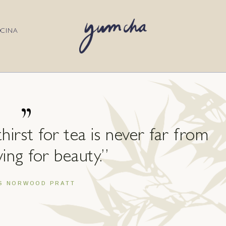
OCINA
”
hirst for tea is never far from
ing for beauty.”
S NORWOOD PRATT