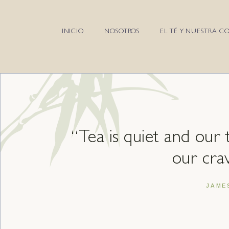
INICIO
NOSOTROS
EL TÉ Y NUESTRA C
“Tea is quiet and our t
our crav
JAME