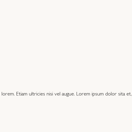
id, lorem. Etiam ultricies nisi vel augue. Lorem ipsum dolor sita 
o