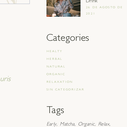
Drink
26 DE AGOSTO DE
2021
Categories
HEALTY
HERBAL
NATURAL
ORGANIC
uris
RELAXATION
SIN CATEGORIZAR
Tags
Early
Matcha
Organic
Relax