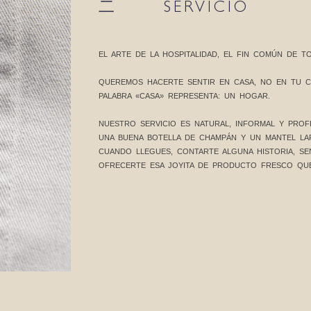
二 SERVICIO
EL ARTE DE LA HOSPITALIDAD, EL FIN COMÚN DE 
QUEREMOS HACERTE SENTIR EN CASA, NO EN TU C
PALABRA «CASA» REPRESENTA: UN HOGAR.
NUESTRO SERVICIO ES NATURAL, INFORMAL Y PROF
UNA BUENA BOTELLA DE CHAMPÁN Y UN MANTEL LA
CUANDO LLEGUES, CONTARTE ALGUNA HISTORIA, SE
OFRECERTE ESA JOYITA DE PRODUCTO FRESCO QU