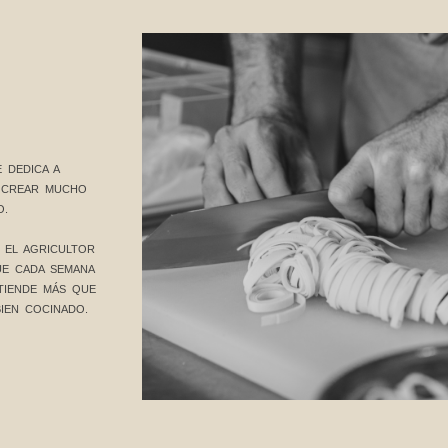
 DEDICA A
A CREAR MUCHO
O.
 EL AGRICULTOR
E CADA SEMANA
TIENDE MÁS QUE
IEN COCINADO.