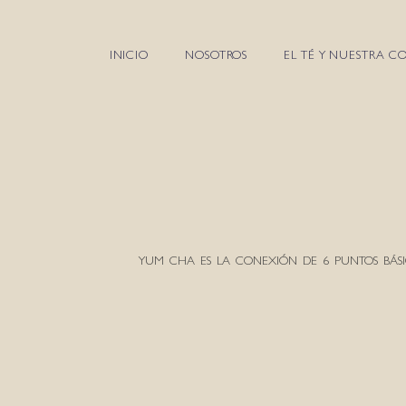
INICIO
NOSOTROS
EL TÉ Y NUESTRA C
YUM CHA ES LA CONEXIÓN DE 6 PUNTOS BÁS