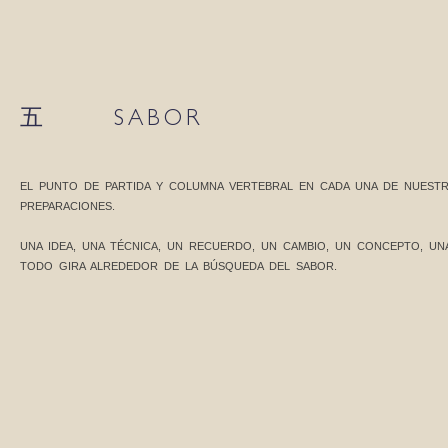
五 SABOR
EL PUNTO DE PARTIDA Y COLUMNA VERTEBRAL EN CADA UNA DE NUEST
PREPARACIONES.
UNA IDEA, UNA TÉCNICA, UN RECUERDO, UN CAMBIO, UN CONCEPTO, UN
TODO GIRA ALREDEDOR DE LA BÚSQUEDA DEL SABOR.