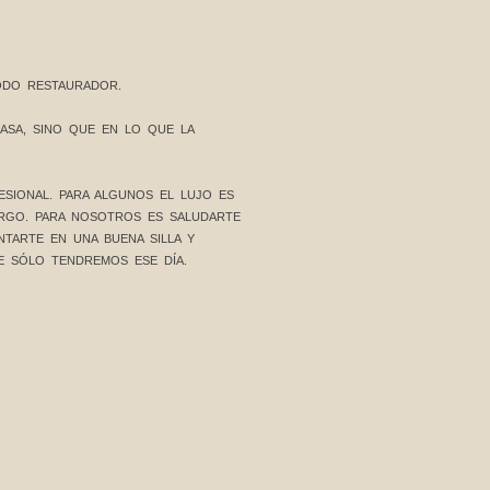
TODO RESTAURADOR.
ASA, SINO QUE EN LO QUE LA
ESIONAL. PARA ALGUNOS EL LUJO ES
RGO. PARA NOSOTROS ES SALUDARTE
NTARTE EN UNA BUENA SILLA Y
E SÓLO TENDREMOS ESE DÍA.