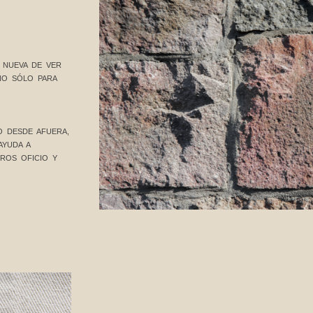
 NUEVA DE VER
NO SÓLO PARA
O DESDE AFUERA,
AYUDA A
ROS OFICIO Y