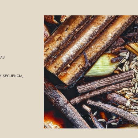
RAS
A SECUENCIA,