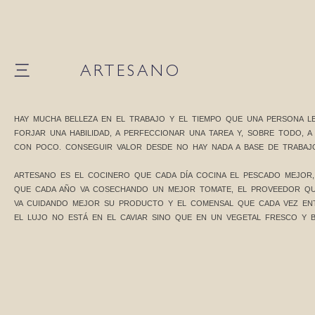
三 ARTESANO
HAY MUCHA BELLEZA EN EL TRABAJO Y EL TIEMPO QUE UNA PERSONA LE
FORJAR UNA HABILIDAD, A PERFECCIONAR UNA TAREA Y, SOBRE TODO, 
CON POCO. CONSEGUIR VALOR DESDE NO HAY NADA A BASE DE TRABAJ
ARTESANO ES EL COCINERO QUE CADA DÍA COCINA EL PESCADO MEJOR,
QUE CADA AÑO VA COSECHANDO UN MEJOR TOMATE, EL PROVEEDOR QU
VA CUIDANDO MEJOR SU PRODUCTO Y EL COMENSAL QUE CADA VEZ EN
EL LUJO NO ESTÁ EN EL CAVIAR SINO QUE EN UN VEGETAL FRESCO Y B