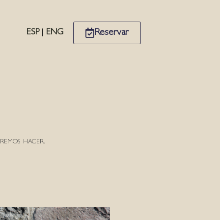
Reservar
ESP
|
ENG
REMOS HACER.