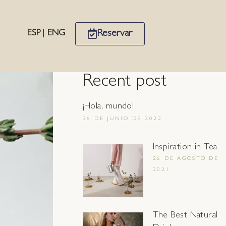
Reservar
ESP
|
ENG
Recent post
¡Hola, mundo!
26 DE JUNIO DE 2022
Inspiration in Tea
26 DE AGOSTO DE
2021
The Best Natural