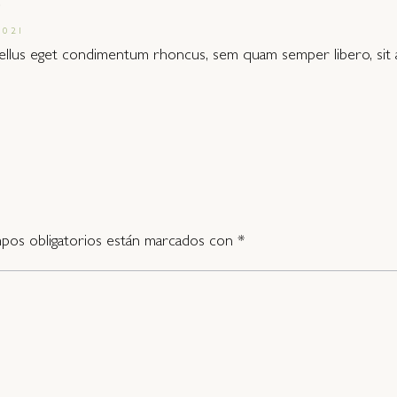
o
2021
llus eget condimentum rhoncus, sem quam semper libero, sit a
pos obligatorios están marcados con
*