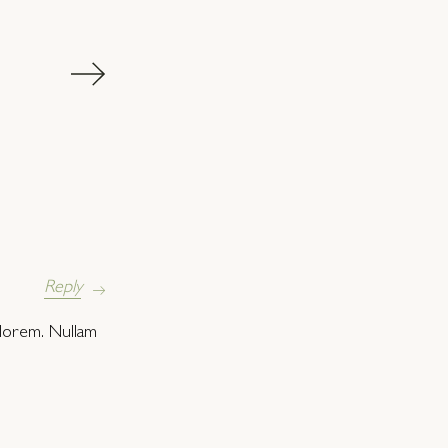
Reply
, lorem. Nullam