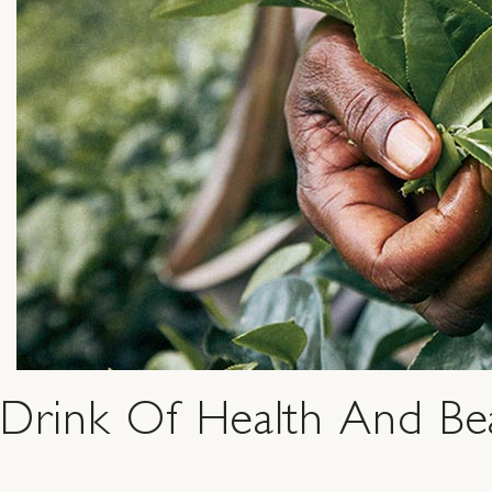
Drink Of Health And Be