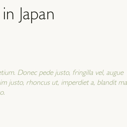
in Japan
tium. Donec pede justo, fringilla vel, augue
nim justo, rhoncus ut, imperdiet a, blandit ma
o.