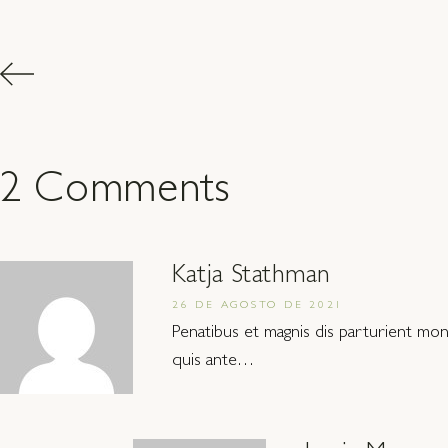
2 Comments
Katja Stathman
26 DE AGOSTO DE 2021
Penatibus et magnis dis parturient monte
quis ante…