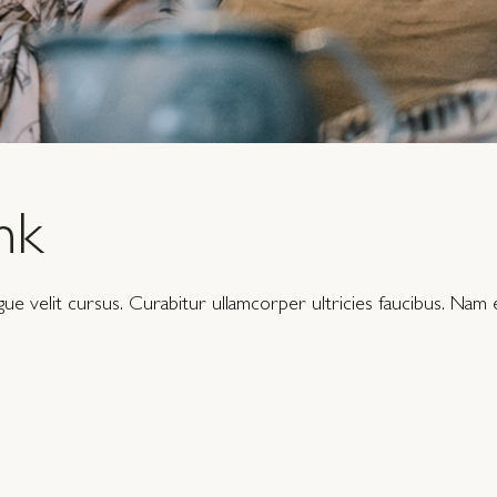
nk
 velit cursus. Curabitur ullamcorper ultricies faucibus. Nam e