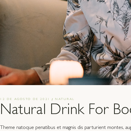
12 DE AGOSTO DE 2021
NATURAL
Natural Drink For Bo
Theme natoque penatibus et magnis dis parturient montes, augue