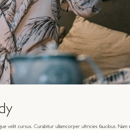
dy
 velit cursus. Curabitur ullamcorper ultricies faucibus. Nam e