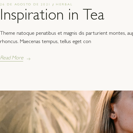
26 DE AGOSTO DE 2021
HERBAL
Inspiration in Tea
Theme natoque penatibus et magnis dis parturient montes, augue
rhoncus. Maecenas tempus, tellus eget con
Read More