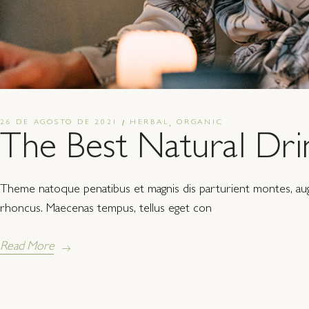
26 DE AGOSTO DE 2021
HERBAL
ORGANIC
The Best Natural Dri
Theme natoque penatibus et magnis dis parturient montes, augue
rhoncus. Maecenas tempus, tellus eget con
Read More