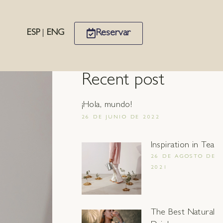
Reservar
ESP
|
ENG
Recent post
¡Hola, mundo!
26 DE JUNIO DE 2022
Inspiration in Tea
26 DE AGOSTO DE
2021
The Best Natural