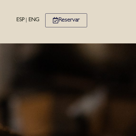
Reservar
ESP
|
ENG