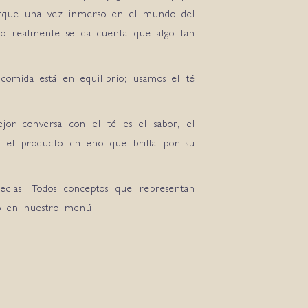
porque una vez inmerso en el mundo del
no realmente se da cuenta que algo tan
omida está en equilibrio; usamos el té
jor conversa con el té es el sabor, el
on el producto chileno que brilla por su
specias. Todos conceptos que representan
do en nuestro menú.