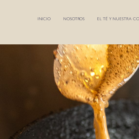
INICIO
NOSOTROS
EL TÉ Y NUESTRA C