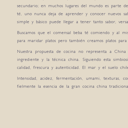
secundario; en muchos lugares del mundo es parte de
té, uno nunca deja de aprender y conocer nuevos sab
simple y básico puede llegar a tener tanto sabor, versa
Buscamos que el comensal beba té comiendo y al mis
para maridar platos pero también creamos platos para
Nuestra propuesta de cocina no representa a China 
ingrediente y la técnica china. Siguiendo esta simbios
calidad, frescura y autenticidad. El mar y el suelo ch
Intensidad, acidez, fermentación, umami, texturas, con
fielmente la esencia de la gran cocina china tradici