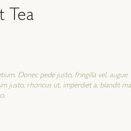
t Tea
tium. Donec pede justo, fringilla vel, augue
nim justo, rhoncus ut, imperdiet a, blandit ma
o.