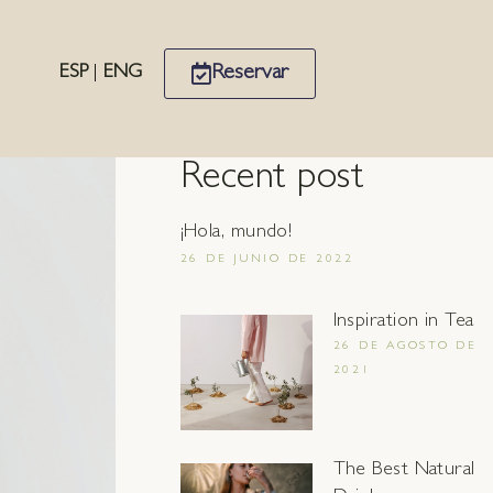
Reservar
ESP
|
ENG
Recent post
¡Hola, mundo!
26 DE JUNIO DE 2022
Inspiration in Tea
26 DE AGOSTO DE
2021
The Best Natural