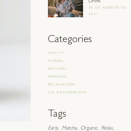
Drink
26 DE AGOSTO DE
2021
Categories
HEALTY
HERBAL
NATURAL
ORGANIC
RELAXATION
SIN CATEGORIZAR
Tags
Early
Matcha
Organic
Relax