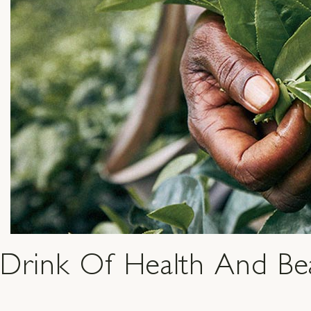
Drink Of Health And Be