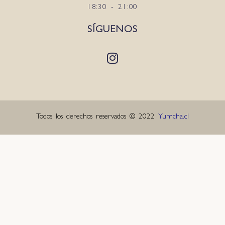
18:30 - 21:00
SÍGUENOS
Todos los derechos reservados © 2022
Yumcha.cl