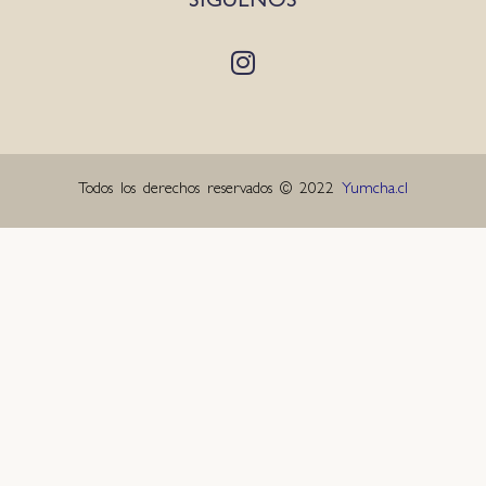
SÍGUENOS
Todos los derechos reservados © 2022
Yumcha.cl