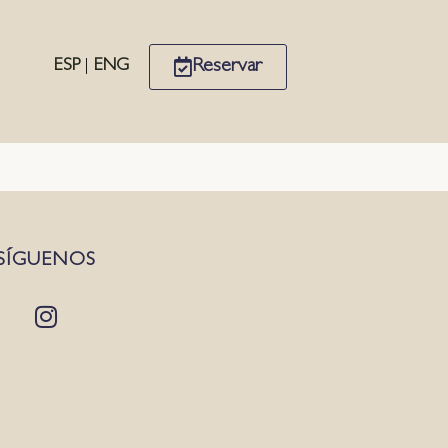
Reservar
ESP
|
ENG
SÍGUENOS